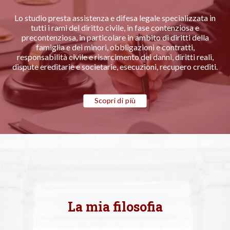
Lo studio presta assistenza e difesa legale specializzata in
tutti i rami del diritto civile, in fase contenziosa e
precontenziosa, in particolare in ambito di diritti della
famiglia e dei minori, obbligazioni e contratti,
responsabilità civile e risarcimento dei danni, diritti reali,
dispute ereditarie e societarie, esecuzioni, recupero crediti.
Scopri di più
La mia filosofia