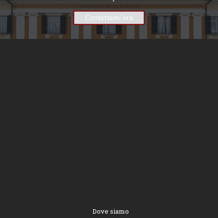
Contattami ora
Dove siamo