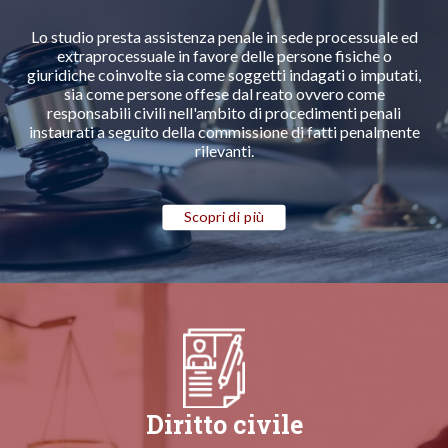
Lo studio presta assistenza penale in sede processuale ed
extraprocessuale in favore delle persone fisiche o
giuridiche coinvolte sia come soggetti indagati o imputati,
sia come persone offese dal reato ovvero come
responsabili civili nell'ambito di procedimenti penali
instaurati a seguito della commissione di fatti penalmente
rilevanti.
Scopri di più
Diritto civile